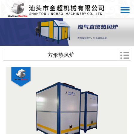
方形热风炉