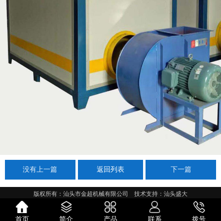
没有上一篇
返回列表
下一篇
版权所有：汕头市金超机械有限公司
技术支持：汕头盛大
首页
简介
产品
联系
拨号